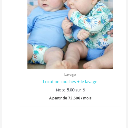
Lavage
Location couches + le lavage
Note
5.00
sur 5
A partir de
73,60
€
/ mois