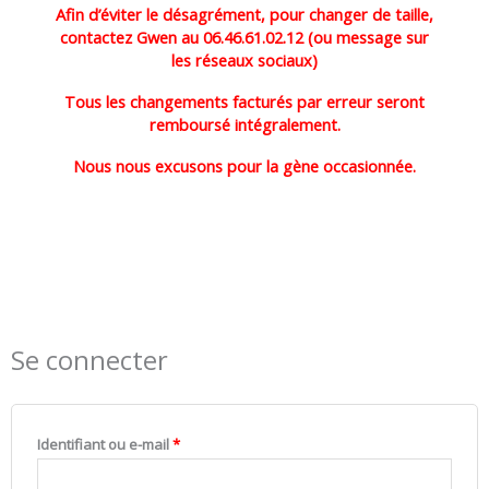
Afin d’éviter le désagrément, pour changer de taille,
contactez Gwen au 06.46.61.02.12 (ou message sur
les réseaux sociaux)
Tous les changements facturés par erreur seront
remboursé intégralement.
Nous nous excusons pour la gène occasionnée.
Se connecter
Obligatoire
Obligatoire
Obligatoire
Obligatoire
Identifiant ou e-mail
*