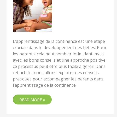
GUIDE
COMPLET
L’apprentissage de la continence est une étape
cruciale dans le développement des bébés. Pour
les parents, cela peut sembler intimidant, mais
avec les bons conseils et une approche positive,
ce processus peut être plus facile à gérer. Dans
cet article, nous allons explorer des conseils
pratiques pour accompagner les parents dans
l’apprentissage de la continence
READ MORE »