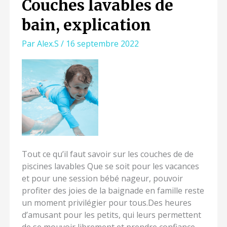
Couches lavables de
COUCHES
LAVABLES
bain, explication
DE
BAIN,
Par
Alex.S
/
16 septembre 2022
EXPLICATION
Tout ce qu’il faut savoir sur les couches de de
piscines lavables Que se soit pour les vacances
et pour une session bébé nageur, pouvoir
profiter des joies de la baignade en famille reste
un moment privilégier pour tous.Des heures
d’amusant pour les petits, qui leurs permettent