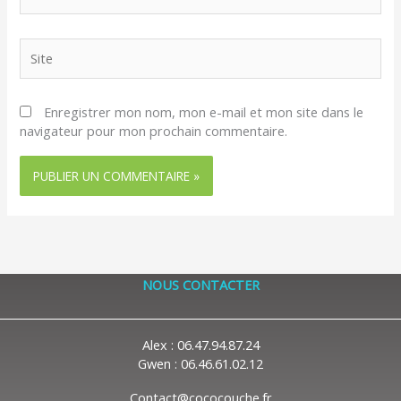
mail*
Site
Enregistrer mon nom, mon e-mail et mon site dans le
navigateur pour mon prochain commentaire.
NOUS CONTACTER
Alex : 06.47.94.87.24
Gwen : 06.46.61.02.12
Contact@cococouche.fr