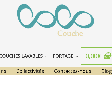
0,00
€
COUCHES LAVABLES
PORTAGE
ons
Collectivités
Contactez-nous
Blog