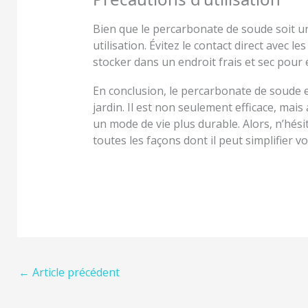
Bien que le percarbonate de soude soit u
utilisation. Évitez le contact direct avec 
stocker dans un endroit frais et sec pour é
En conclusion, le percarbonate de soude e
jardin. Il est non seulement efficace, mai
un mode de vie plus durable. Alors, n’hés
toutes les façons dont il peut simplifier v
←
Article précédent