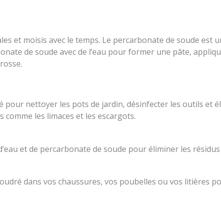
les et moisis avec le temps. Le percarbonate de soude est un
nate de soude avec de l’eau pour former une pâte, appliquez
rosse.
pour nettoyer les pots de jardin, désinfecter les outils et é
s comme les limaces et les escargots.
au et de percarbonate de soude pour éliminer les résidus de
udré dans vos chaussures, vos poubelles ou vos litières po