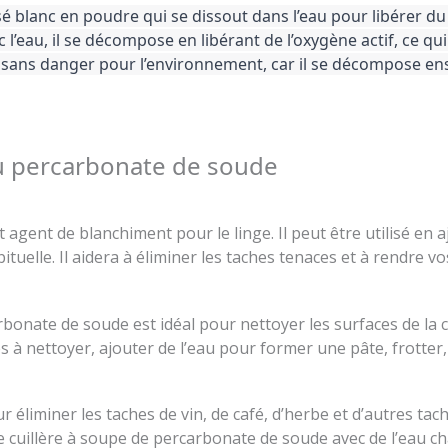
 blanc en poudre qui se dissout dans l’eau pour libérer d
 l’eau, il se décompose en libérant de l’oxygène actif, ce q
st sans danger pour l’environnement, car il se décompose e
du percarbonate de soude
agent de blanchiment pour le linge. Il peut être utilisé en 
tuelle. Il aidera à éliminer les taches tenaces et à rendre v
rbonate de soude est idéal pour nettoyer les surfaces de la c
 à nettoyer, ajouter de l’eau pour former une pâte, frotter, p
 éliminer les taches de vin, de café, d’herbe et d’autres tach
cuillère à soupe de percarbonate de soude avec de l’eau ch