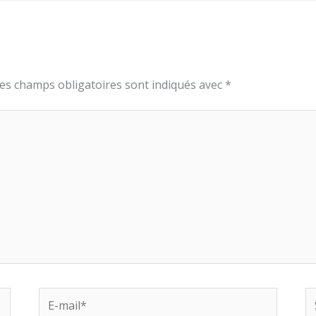
es champs obligatoires sont indiqués avec
*
E-
Si
mail*