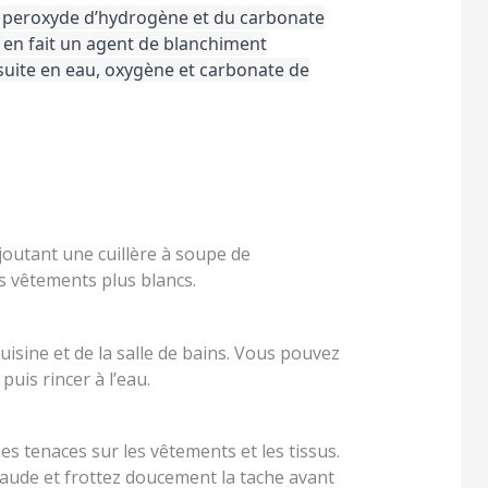
u peroxyde d’hydrogène et du carbonate
ui en fait un agent de blanchiment
nsuite en eau, oxygène et carbonate de
ajoutant une cuillère à soupe de
os vêtements plus blancs.
uisine et de la salle de bains. Vous pouvez
uis rincer à l’eau.
es tenaces sur les vêtements et les tissus.
aude et frottez doucement la tache avant