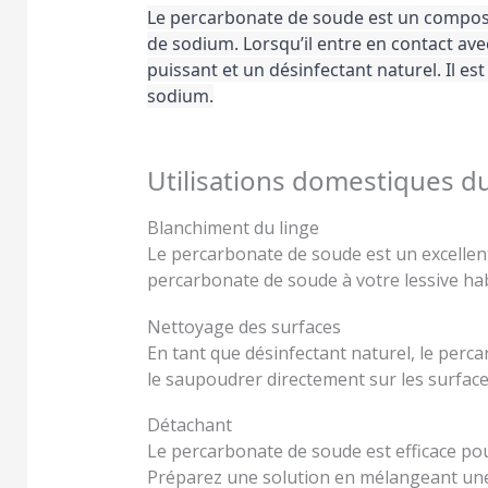
Le percarbonate de soude est un composé
de sodium. Lorsqu’il entre en contact avec
puissant et un désinfectant naturel. Il e
sodium.
Utilisations domestiques 
Blanchiment du linge
Le percarbonate de soude est un excellent 
percarbonate de soude à votre lessive habi
Nettoyage des surfaces
En tant que désinfectant naturel, le perca
le saupoudrer directement sur les surfaces
Détachant
Le percarbonate de soude est efficace pour
Préparez une solution en mélangeant une 