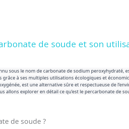
carbonate de soude et son utilis
nnu sous le nom de carbonate de sodium peroxyhydraté, es
 grâce à ses multiples utilisations écologiques et économi
oxygénée, est une alternative sûre et respectueuse de l’e
s allons explorer en détail ce qu’est le percarbonate de s
ate de soude ?