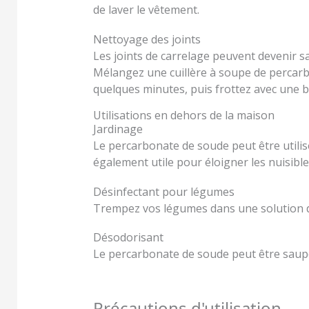
de laver le vêtement.
Nettoyage des joints
Les joints de carrelage peuvent devenir sa
Mélangez une cuillère à soupe de percarbo
quelques minutes, puis frottez avec une b
Utilisations en dehors de la maison
Jardinage
Le percarbonate de soude peut être utilisé 
également utile pour éloigner les nuisible
Désinfectant pour légumes
Trempez vos légumes dans une solution d’e
Désodorisant
Le percarbonate de soude peut être saupo
Précautions d'utilisation