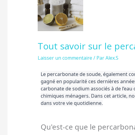
Tout savoir sur le per
Laisser un commentaire
/ Par
Alex.S
Le percarbonate de soude, également co
gagné en popularité ces dernières années
carbonate de sodium associés à de l’eau 
chimiques ménagers. Dans cet article, nou
dans votre vie quotidienne.
Qu'est-ce que le percarbon