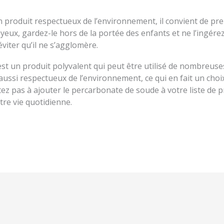
n produit respectueux de l’environnement, il convient de pr
les yeux, gardez-le hors de la portée des enfants et ne l’ingé
viter qu’il ne s’agglomère.
st un produit polyvalent qui peut être utilisé de nombreus
s aussi respectueux de l’environnement, ce qui en fait un cho
itez pas à ajouter le percarbonate de soude à votre liste de
otre vie quotidienne.