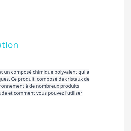
ation
t un composé chimique polyvalent qui a
ques. Ce produit, composé de cristaux de
nvironnement à de nombreux produits
oude et comment vous pouvez l’utiliser