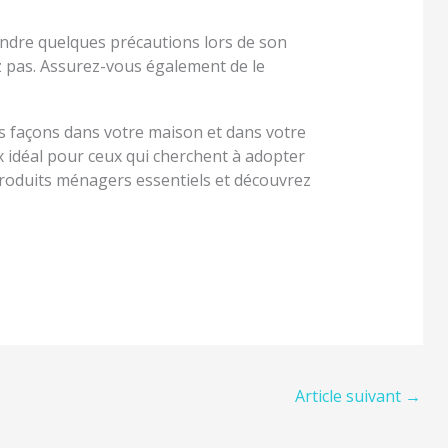
endre quelques précautions lors de son
rez pas. Assurez-vous également de le
es façons dans votre maison et dans votre
ix idéal pour ceux qui cherchent à adopter
 produits ménagers essentiels et découvrez
Article suivant
→