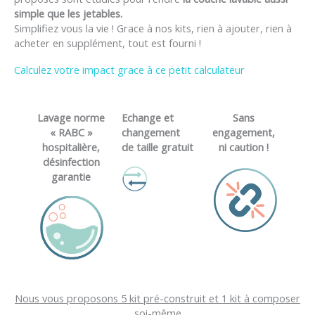
simple que les jetables.
Simplifiez vous la vie ! Grace à nos kits, rien à ajouter, rien à
acheter en supplément, tout est fourni !
Calculez votre impact grace à ce petit calculateur
Lavage norme
Echange et
Sans
« RABC »
changement
engagement,
hospitalière,
de taille gratuit
ni caution !
désinfection
garantie
Nous vous proposons 5 kit pré-construit et 1 kit à composer
soi-même