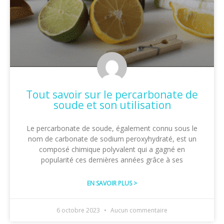
Tout savoir sur le percarbonate de
soude et son utilisation
Le percarbonate de soude, également connu sous le
nom de carbonate de sodium peroxyhydraté, est un
composé chimique polyvalent qui a gagné en
popularité ces dernières années grâce à ses
EN SAVOIR PLUS >
6 octobre 2023
Aucun commentaire