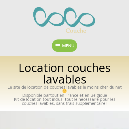
Aller
MENU
au
contenu
MENU
Location couches
lavables
Le site de location de couches lavables le moins cher du net
Disponible partout en France et en Belgique
Kit de location tout inclus, tout le necessaire pour les
couches lavables, sans frais supplémentaire !