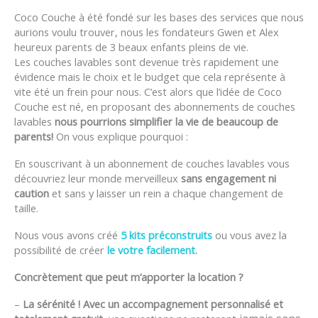
Coco Couche à été fondé sur les bases des services que nous
aurions voulu trouver, nous les fondateurs Gwen et Alex
heureux parents de 3 beaux enfants pleins de vie.
Les couches lavables sont devenue très rapidement une
évidence mais le choix et le budget que cela représente à
vite été un frein pour nous. C’est alors que l’idée de Coco
Couche est né, en proposant des abonnements de couches
lavables
nous pourrions simplifier la vie de beaucoup de
parents!
On vous explique pourquoi :
En souscrivant à un abonnement de couches lavables vous
découvriez leur monde merveilleux
sans engagement ni
caution
et sans y laisser un rein a chaque changement de
taille.
Nous vous avons créé
5 kits préconstruits
ou vous avez la
possibilité de créer
le votre facilement.
Concrètement que peut m’apporter la location ?
–
La sérénité ! Avec un accompagnement personnalisé et