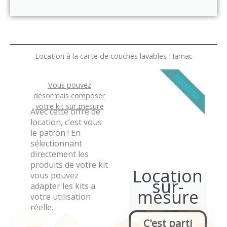
Location à la carte de couches lavables Hamac
NOUVEAU!
Vous pouvez
désormais composer
votre kit sur mesure
Avec cette offre de
location, c’est vous
le patron ! En
sélectionnant
directement les
produits de votre kit
Location
vous pouvez
sur-
adapter les kits a
mesure
votre utilisation
réelle.
C'est parti