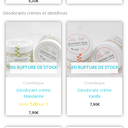
6,30
€
Déodorants crèmes et dentifrices
EN RUPTURE DE STOCK
EN RUPTURE DE STOCK
Cosmétique
Cosmétique
Déodorant crème
Déodorant crème
Mandarine
Vanille
Note
5.00
sur 5
7,90
€
7,90
€