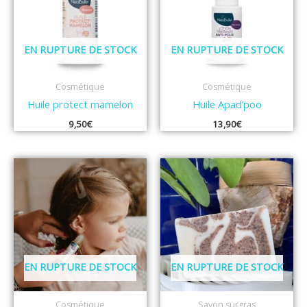
EN RUPTURE DE STOCK
EN RUPTURE DE STOCK
Cosmétique
Cosmétique
Huile protect mamelon
Huile Apad’poo
9,50
€
13,90
€
EN RUPTURE DE STOCK
EN RUPTURE DE STOCK
Cosmétique
Savon surgras