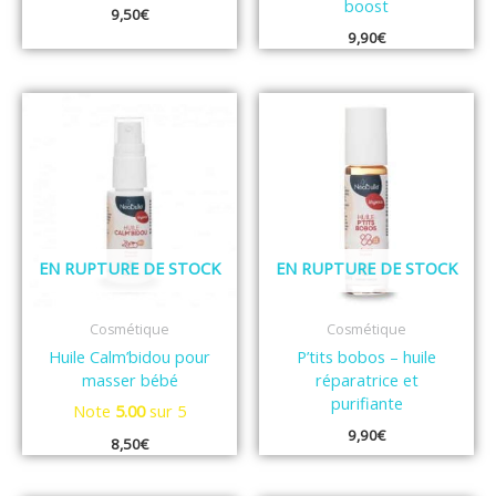
boost
9,50
€
9,90
€
EN RUPTURE DE STOCK
EN RUPTURE DE STOCK
Cosmétique
Cosmétique
Huile Calm’bidou pour
P’tits bobos – huile
masser bébé
réparatrice et
purifiante
Note
5.00
sur 5
9,90
€
8,50
€