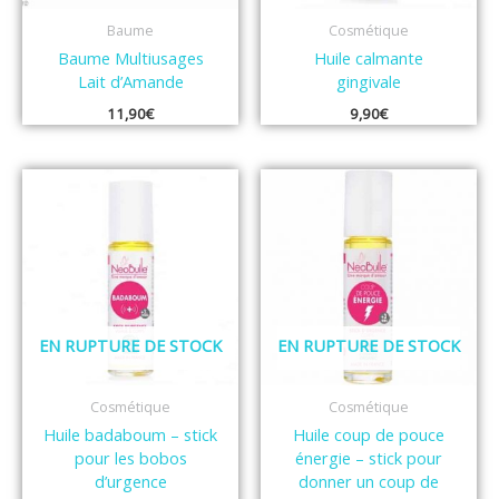
Baume
Cosmétique
Baume Multiusages
Huile calmante
Lait d’Amande
gingivale
11,90
€
9,90
€
EN RUPTURE DE STOCK
EN RUPTURE DE STOCK
Cosmétique
Cosmétique
Huile badaboum – stick
Huile coup de pouce
pour les bobos
énergie – stick pour
d’urgence
donner un coup de