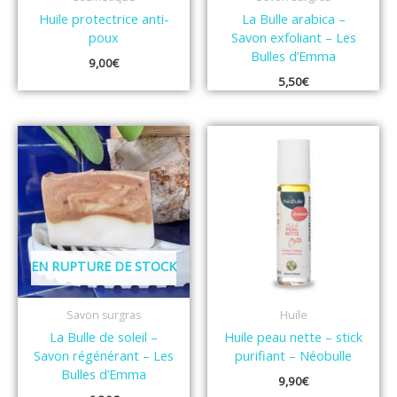
Huile protectrice anti-
La Bulle arabica –
poux
Savon exfoliant – Les
Bulles d’Emma
9,00
€
5,50
€
EN RUPTURE DE STOCK
Savon surgras
Huile
La Bulle de soleil –
Huile peau nette – stick
Savon régénérant – Les
purifiant – Néobulle
Bulles d’Emma
9,90
€