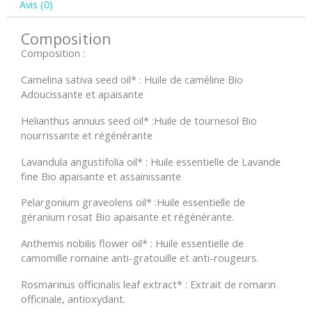
Avis (0)
Composition
Composition :
Camelina sativa seed oil* : Huile de caméline Bio
Adoucissante et apaisante
Helianthus annuus seed oil* :Huile de tournesol Bio
nourrissante et régénérante
Lavandula angustifolia oil* : Huile essentielle de Lavande
fine Bio apaisante et assainissante
Pelargonium graveolens oil* :Huile essentielle de
géranium rosat Bio apaisante et régénérante.
Anthemis nobilis flower oil* : Huile essentielle de
camomille romaine anti-gratouille et anti-rougeurs.
Rosmarinus officinalis leaf extract* : Extrait de romarin
officinale, antioxydant.