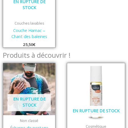
EN RUPTURE DE
STOCK
Couches lavables
Couche Hamac –
Chant des baleines
25,50
€
Produits à découvrir !
EN RUPTURE DE
STOCK
EN RUPTURE DE STOCK
Non classé
Cosmétique
Écharpe de portage