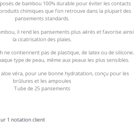
mposés de bambou 100% durable pour éviter les contacts
 produits chimiques que l’on retrouve dans la plupart des
pansements standards.
mbou, il rend les pansements plus aérés et favorise ainsi
la cicatrisation des plaies.
ne contiennent pas de plastique, de latex ou de silicone.
chaque type de peau, même aux peaux les plus sensibles.
aloe véra, pour une bonne hydratation, conçu pour les
brûlures et les ampoules
Tube de 25 pansements
sur
1
notation client