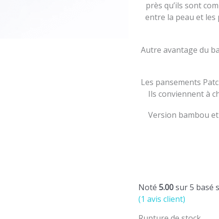
près qu’ils sont co
entre la peau et les
Autre avantage du ba
Les pansements Patch 
Ils conviennent à 
Version bambou et 
Noté
5.00
sur 5 basé 
(
1
avis client)
Rupture de stock