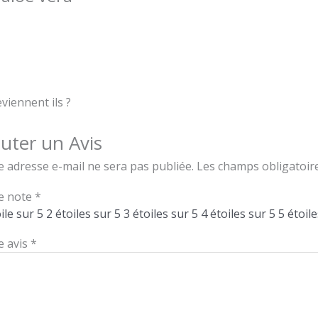
iennent ils ?
uter un Avis
e adresse e-mail ne sera pas publiée.
Les champs obligatoir
e note
*
ile sur 5
2 étoiles sur 5
3 étoiles sur 5
4 étoiles sur 5
5 étoile
e avis
*