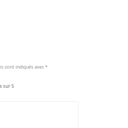
es sont indiqués avec
*
s sur 5