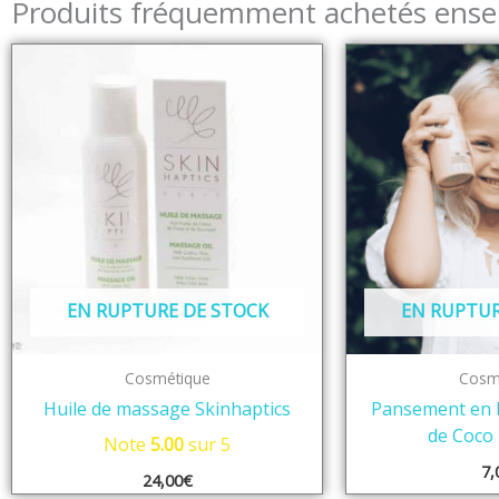
Produits fréquemment achetés ens
EN RUPTURE DE STOCK
EN RUPTUR
Cosmétique
Cosm
Huile de massage Skinhaptics
Pansement en 
de Coco 
Note
5.00
sur 5
7,
24,00
€