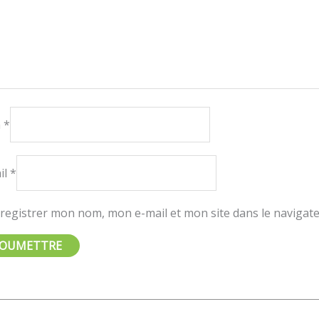
m
*
il
*
registrer mon nom, mon e-mail et mon site dans le naviga