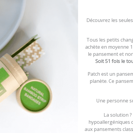
Découvrez les seule
Tous les petits cha
achète en moyenne 1 
le pansement et non 
Soit 51 fois le t
Patch est un pansem
planète. Ce panse
Une personne sur
La solution 
hypoallergéniques 
aux pansements classi