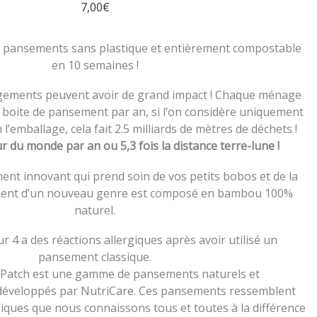
7,00
€
s pansements sans plastique et entièrement compostable
en 10 semaines !
ngements peuvent avoir de grand impact ! Chaque ménage
boite de pansement par an, si l’on considère uniquement
l’emballage, cela fait 2.5 milliards de mètres de déchets !
our du monde par an ou 5,3 fois la distance terre-lune !
ent innovant qui prend soin de vos petits bobos et de la
ment d’un nouveau genre est composé en bambou 100%
naturel.
 4 a des réactions allergiques après avoir utilisé un
pansement classique.
? Patch est une gamme de pansements naturels et
développés par NutriCare. Ces pansements ressemblent
ques que nous connaissons tous et toutes à la différence