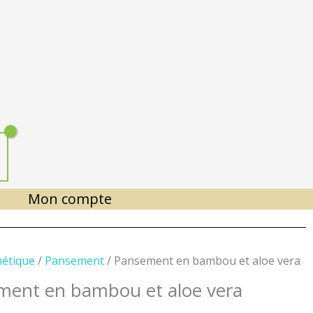
Mon compte
étique
/
Pansement
/ Pansement en bambou et aloe vera
ment en bambou et aloe vera