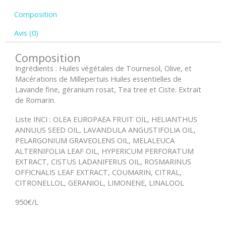
Composition
Avis (0)
Composition
Ingrédients : Huiles végétales de Tournesol, Olive, et
Macérations de Millepertuis Huiles essentielles de
Lavande fine, géranium rosat, Tea tree et Ciste. Extrait
de Romarin.
Liste INCI : OLEA EUROPAEA FRUIT OIL, HELIANTHUS
ANNUUS SEED OIL, LAVANDULA ANGUSTIFOLIA OIL,
PELARGONIUM GRAVEOLENS OIL, MELALEUCA
ALTERNIFOLIA LEAF OIL, HYPERICUM PERFORATUM
EXTRACT, CISTUS LADANIFERUS OIL, ROSMARINUS
OFFICNALIS LEAF EXTRACT, COUMARIN, CITRAL,
CITRONELLOL, GERANIOL, LIMONENE, LINALOOL
950€/L