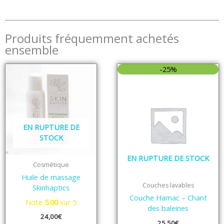
Produits fréquemment achetés
ensemble
-25%
EN RUPTURE DE
STOCK
EN RUPTURE DE STOCK
Cosmétique
Huile de massage
Couches lavables
Skinhaptics
Couche Hamac – Chant
Note
5.00
sur 5
des baleines
24,00
€
25,50
€