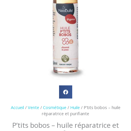
Accueil
/
Vente
/
Cosmétique
/
Huile
/ P’tits bobos – huile
réparatrice et purifiante
P’tits bobos – huile réparatrice et