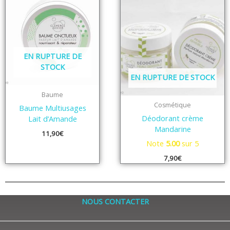
EN RUPTURE DE
STOCK
EN RUPTURE DE STOCK
Baume
Cosmétique
Baume Multiusages
Déodorant crème
Lait d’Amande
Mandarine
11,90
€
Note
5.00
sur 5
7,90
€
NOUS CONTACTER