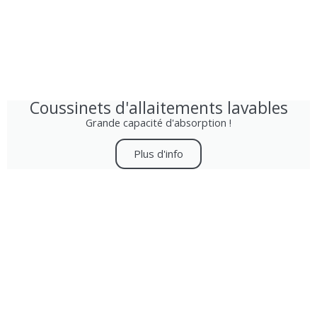
Coussinets d'allaitements lavables
Grande capacité d'absorption !
Plus d'info