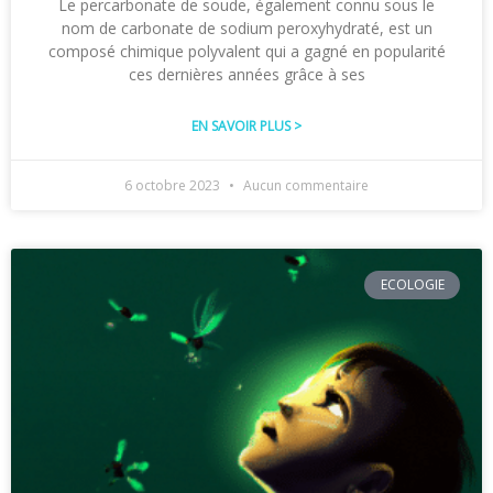
Le percarbonate de soude, également connu sous le
nom de carbonate de sodium peroxyhydraté, est un
composé chimique polyvalent qui a gagné en popularité
ces dernières années grâce à ses
EN SAVOIR PLUS >
6 octobre 2023
Aucun commentaire
ECOLOGIE