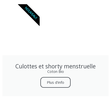
NOUVEAU!
Culottes et shorty menstruelle
Coton Bio
Plus d'info