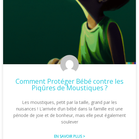
Comment Protéger Bébé contre les
Piqûres de Moustiques ?
Les moustiques, petit par la taille, grand par les
nuisances ! L’arrivée d’un bébé dans la famille est une
période de joie et de bonheur, mais elle peut également
soulever
EN SAVOIR PLUS >