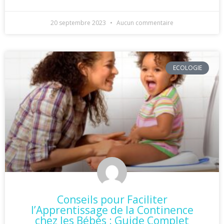
20 septembre 2023
Aucun commentaire
ECOLOGIE
Conseils pour Faciliter
l’Apprentissage de la Continence
chez les Bébés : Guide Complet