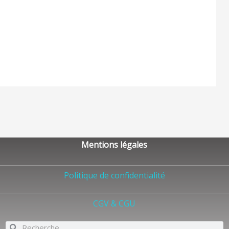
Mentions légales
Politique de confidentialité
CGV & CGU
Rechercher
Rechercher