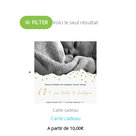
FILTER
Voici le seul résultat
Carte cadeau
Carte cadeau
A partir de
10,00
€