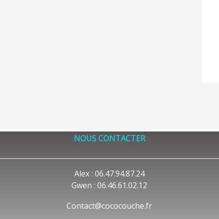
NOUS CONTACTER
Alex : 06.47.94.87.24
Gwen : 06.46.61.02.12
Contact@cococouche.fr