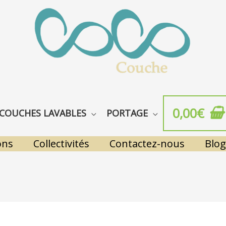
0,00
€
COUCHES LAVABLES
PORTAGE
ons
Collectivités
Contactez-nous
Blog