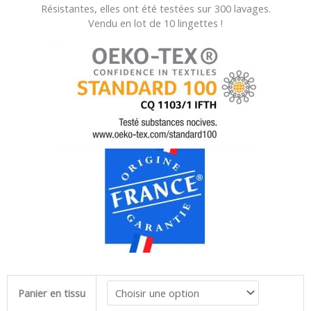
Résistantes, elles ont été testées sur 300 lavages.
Vendu en lot de 10 lingettes !
quantité
Panier en tissu
de
Coco