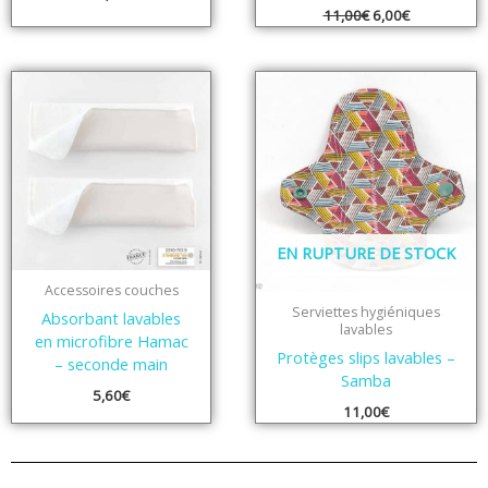
11,00
€
6,00
€
EN RUPTURE DE STOCK
Accessoires couches
Serviettes hygiéniques
Absorbant lavables
lavables
en microfibre Hamac
Protèges slips lavables –
– seconde main
Samba
5,60
€
11,00
€