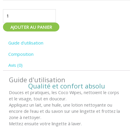
Change
-
Lingettes
lavables
AJOUTER AU PANIER
-
Guide d'utilisation
Composition
Avis (0)
Guide d'utilisation
Qualité et confort absolu
Douces et pratiques, les Coco Wipes, nettoient le corps
et le visage, tout en douceur.
Appliquez un lait, une huile, une lotion nettoyante ou
encore de l’eau et du savon sur une lingette et frottez la
zone à nettoyer.
Mettez ensuite votre lingette à laver.