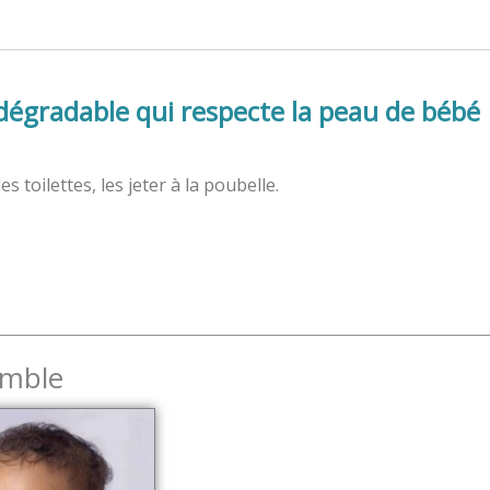
odégradable qui respecte la peau de bébé
 toilettes, les jeter à la poubelle.
emble