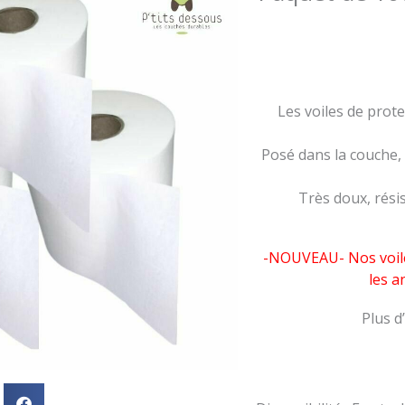
Les voiles de prot
Posé dans la couche, s
Très doux, résis
-NOUVEAU- Nos voile
les a
Plus d