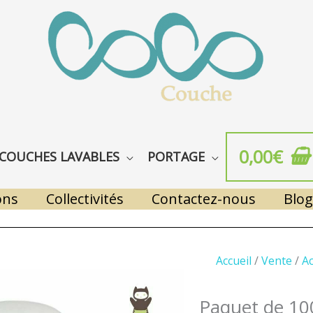
0,00
€
COUCHES LAVABLES
PORTAGE
ons
Collectivités
Contactez-nous
Blog
Accueil
/
Vente
/
Ac
Paquet de 100 