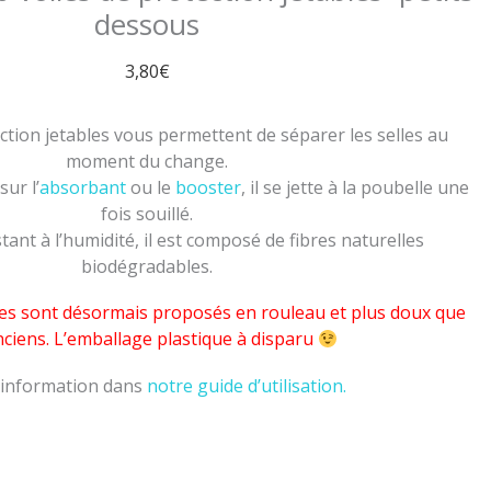
dessous
3,80
€
ection jetables vous permettent de séparer les selles au
moment du change.
ur l’
absorbant
ou le
booster
, il se jette à la poubelle une
fois souillé.
tant à l’humidité, il est composé de fibres naturelles
biodégradables.
s sont désormais proposés en rouleau et plus doux que
nciens. L’emballage plastique à disparu
’information dans
notre guide d’utilisation.