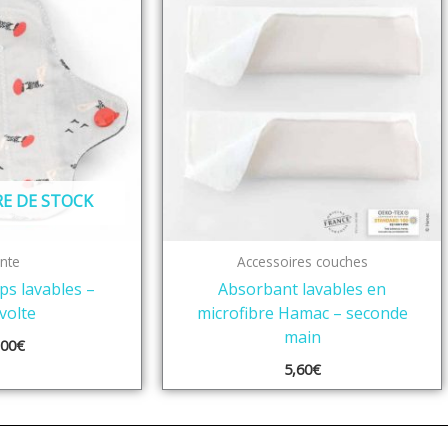
E DE STOCK
nte
Accessoires couches
ps lavables –
Absorbant lavables en
volte
microfibre Hamac – seconde
main
,00
€
5,60
€