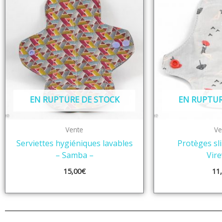
EN RUPTURE DE STOCK
EN RUPTUR
Vente
Ve
Serviettes hygiéniques lavables
Protèges sli
– Samba –
Vire
15,00
€
11