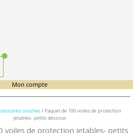
Mon compte
cessoires couches
/ Paquet de 100 voiles de protection
jetables- petits dessous
voiles de protection jetables- petits