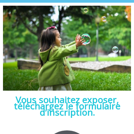
Vous souhaitez exposer,
téléchargez le formulaire
d’inscription.