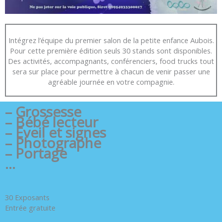
Intégrez l’équipe du premier salon de la petite enfance Aubois.
Pour cette première édition seuls 30 stands sont disponibles.
Des activités, accompagnants, conférenciers, food trucks tout
sera sur place pour permettre à chacun de venir passer une
agréable journée en votre compagnie.
– Grossesse
– Bébé lecteur
– Eveil et signes
– Photographe
– Portage
…
30 Exposants
Entrée gratuite