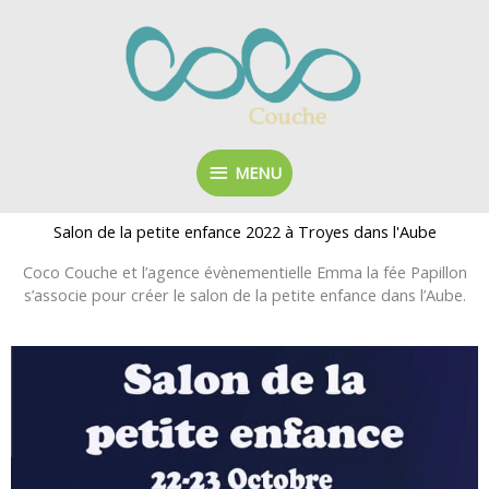
Aller
MENU
au
contenu
MENU
Salon de la petite enfance 2022 à Troyes dans l'Aube
Coco Couche et l’agence évènementielle Emma la fée Papillon
s’associe pour créer le salon de la petite enfance dans l’Aube.