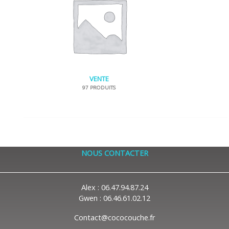
VENTE
97 PRODUITS
NOUS CONTACTER
Alex : 06.47.94.87.24
Gwen : 06.46.61.02.12
Contact@cococouche.fr