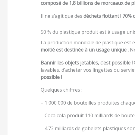
composé de 1,8 billions de morceaux de pl
Il ne s’agit que des
déchets flottant ! 70%
50 % du plastique produit est à usage uniq
La production mondiale de plastique est 
moitié est destinée à un usage unique .
No
Bannir les objets jetables, c’est possible !
lavables, d’acheter vos lingettes ou servie
possible !
Quelques chiffres :
– 1 000 000 de bouteilles produites chaqu
– Coca cola produit 110 milliards de boutei
– 4.73 milliards de gobelets plastiques so