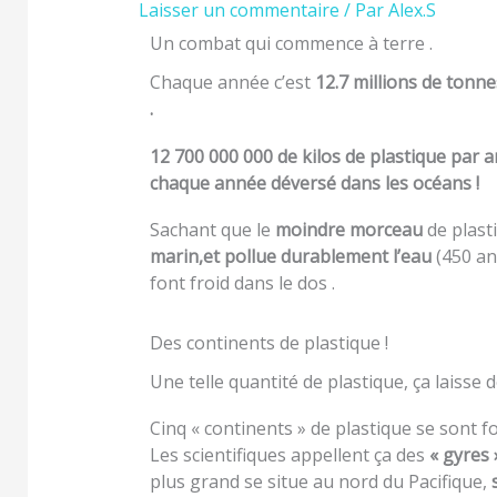
Laisser un commentaire
/ Par
Alex.S
Un combat qui commence à terre .
Chaque année c’est
12.7 millions de tonne
.
12 700 000 000 de kilos de plastique par an
chaque année déversé dans les océans !
Sachant que le
moindre morceau
de plast
marin,et pollue durablement l’eau
(450 ans
font froid dans le dos .
Des continents de plastique !
Une telle quantité de plastique, ça laisse 
Cinq « continents » de plastique se sont f
Les scientifiques appellent ça des
« gyres 
plus grand se situe au nord du Pacifique,
s