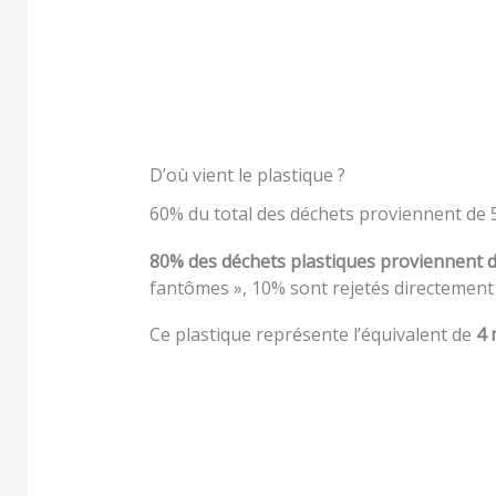
D’où vient le plastique ?
60% du total des déchets proviennent de 5 
80% des déchets plastiques proviennent de
fantômes », 10% sont rejetés directement
Ce plastique représente l’équivalent de
4 