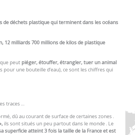
s de déchets plastique qui terminent dans les océans
, 12 milliards 700 millions de kilos de plastique
ique peut
piéger, étouffer, étrangler, tuer un animal
 pour une bouteille d’eau), ce sont les chiffres qui
des traces …
ormé, dû au courant de surface de certaines zones .
»,
ils sont situés un peu partout dans le monde . Le
a superficie atteint 3 fois la taille de la France et est