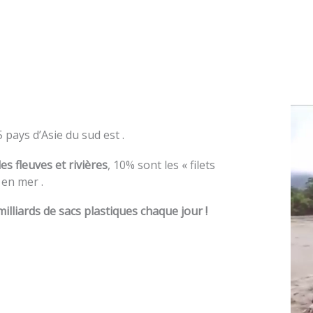
pays d’Asie du sud est .
s fleuves et rivières
, 10% sont les « filets
 en mer .
milliards de sacs plastiques chaque jour !