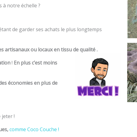
à notre échelle ?
 étant de garder ses achats le plus longtemps
 artisanaux ou locaux en tissu de qualité .
ation
!
En plus c’est moins
 des économies en plus de
jeter !
ues,
comme Coco Couche !