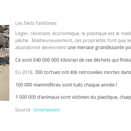
Les filets fantômes
Léger, résistant, économique, le plastique est le mat
pêche . Malheureusement, ces propriétés font que les
abandonné deviennent
une menace grandissante pour
Ce sont 640 000 000 kilos/an de ces déchets qui finis
En 2018,
300 tortues ont été retrouvées mortes dans 
100 000 mammifères sont tués chaque année !
1 000 000 d’animaux sont victimes du plastique, chaq
Source :
Greenpeace