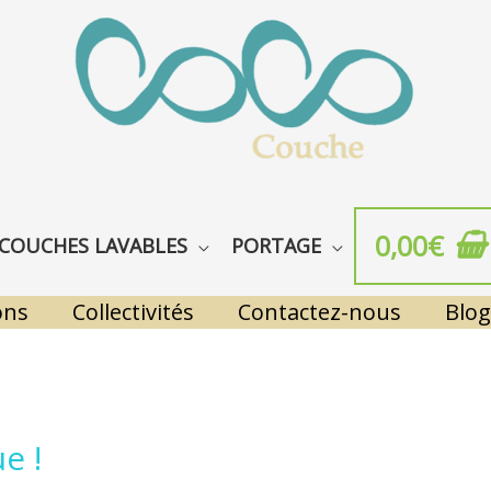
0,00
€
COUCHES LAVABLES
PORTAGE
ons
Collectivités
Contactez-nous
Blog
e !