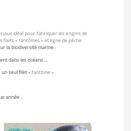
ériaux idéal pour fabriquer les engins de
 filets « fantômes » et ligne de pêche
 la biodiversité marine .
sent dans les océans …
un seul filet
« fantôme »
ue année ..