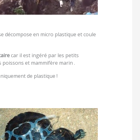
ue se décompose en micro plastique et coule
taire
car il est ingéré par les petits
s poissons et mammifère marin .
uniquement de plastique !