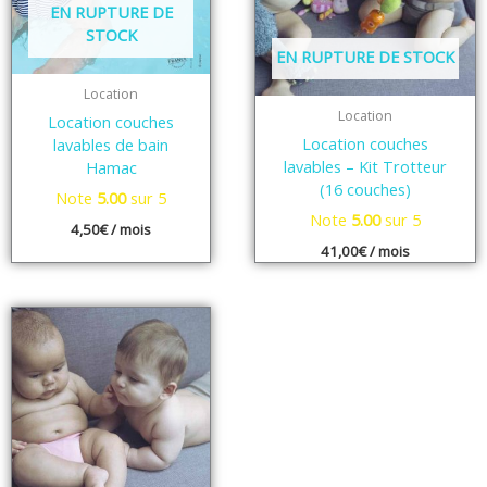
EN RUPTURE DE
STOCK
EN RUPTURE DE STOCK
Location
Location
Location couches
Location couches
lavables de bain
lavables – Kit Trotteur
Hamac
(16 couches)
Note
5.00
sur 5
Note
5.00
sur 5
4,50
€
/ mois
41,00
€
/ mois