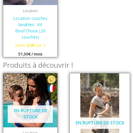
Location
Location couches
lavables- Kit
Bout’Choux (20
couches)
Note
5.00
sur 5
51,00
€
/ mois
Produits à découvrir !
EN RUPTURE DE
STOCK
EN RUPTURE DE STOCK
Location