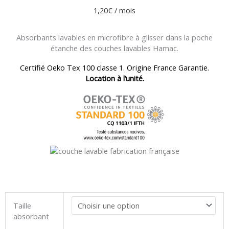
1,20
€
/ mois
Absorbants lavables en microfibre à glisser dans la poche
étanche des couches lavables Hamac.
Certifié Oeko Tex 100 classe 1. Origine France Garantie.
Location à l’unité.
quantité
Taille
de
absorbant
Location
absorbant