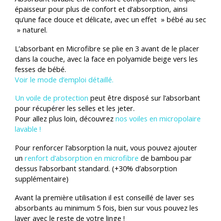
épaisseur pour plus de confort et d’absorption, ainsi
qu’une face douce et délicate, avec un effet » bébé au sec
» naturel.
L’absorbant en Microfibre se plie en 3 avant de le placer
dans la couche, avec la face en polyamide beige vers les
fesses de bébé.
Voir le mode d’emploi détaillé.
Un voile de protection
peut être disposé sur l’absorbant
pour récupérer les selles et les jeter.
Pour allez plus loin, découvrez
nos voiles en micropolaire
lavable !
Pour renforcer l’absorption la nuit, vous pouvez
ajouter
un
renfort d’absorption en microfibre
de bambou
par
dessus l’absorbant standard. (+30% d’absorption
supplémentaire)
Avant la première utilisation il est conseillé de laver ses
absorbants au minimum 5 fois, bien sur vous pouvez les
laver avec le reste de votre linge !