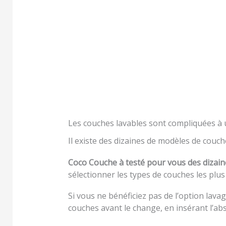
Les couches lavables sont compliquées à u
Il existe des dizaines de modèles de couche
Coco Couche à testé pour vous des dizai
sélectionner les types de couches les plus 
Si vous ne bénéficiez pas de l’option lav
couches avant le change, en insérant l’abso