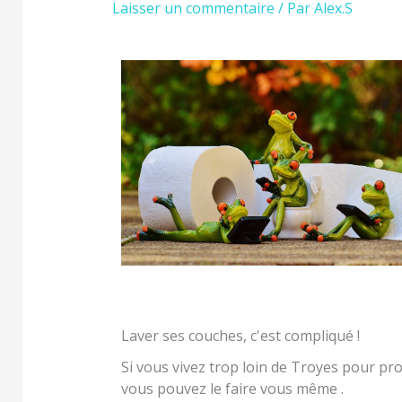
Laisser un commentaire
/ Par
Alex.S
Laver ses couches, c'est compliqué !
Si vous vivez trop loin de Troyes pour pr
vous pouvez le faire vous même .