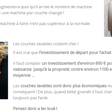
augmentera quoi qu’il arrive le nombre de machine
ire une machine par couche changé !
achine à faire n’est pas supérieur à la normale .
Les couches lavables coûtent cher !
Il est vrai que
l’investissement de départ pour l’achat
Il faut compter
un investissement d’environ 600 € pour
naissance jusqu’à la propreté; contre environ 1100
moyenne …
Les
couches lavables sont donc plus économiques
ma
conséquent ! De plus, quand bébé grandit il faut chang
toujours pas facile .
Pensez donc a les loué !