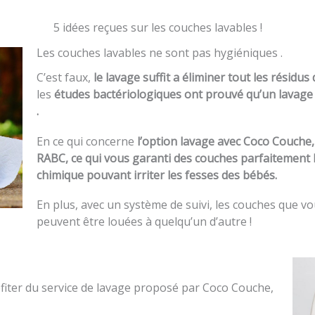
5 idées reçues sur les couches lavables !
Les couches lavables ne sont pas hygiéniques .
C’est faux,
le lavage suffit a éliminer tout les résidus 
les
études bactériologiques ont prouvé qu’un lavage l
.
En ce qui concerne
l’option lavage avec Coco Couche
RABC, ce qui vous garanti des couches parfaitement 
chimique pouvant irriter les fesses des bébés.
En plus, avec un système de suivi, les couches que v
peuvent être louées à quelqu’un d’autre !
ofiter du service de lavage proposé par Coco Couche,