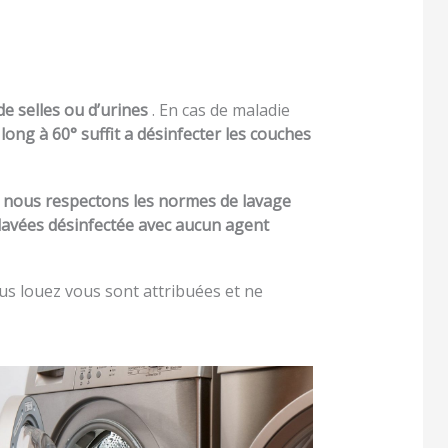
de selles ou d’urines
. En cas de maladie
ong à 60° suffit a désinfecter les couches
, nous respectons les normes de lavage
lavées désinfectée avec aucun agent
ous louez vous sont attribuées et ne