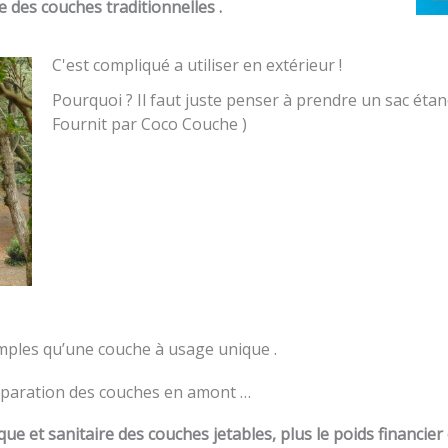
e des couches traditionnelles .
C'est compliqué a utiliser en extérieur !
Pourquoi ? Il faut juste penser à prendre un sac étan
Fournit par Coco Couche )
imples qu’une couche à usage unique .
préparation des couches en amont …
ue et sanitaire des couches jetables, plus le poids financie