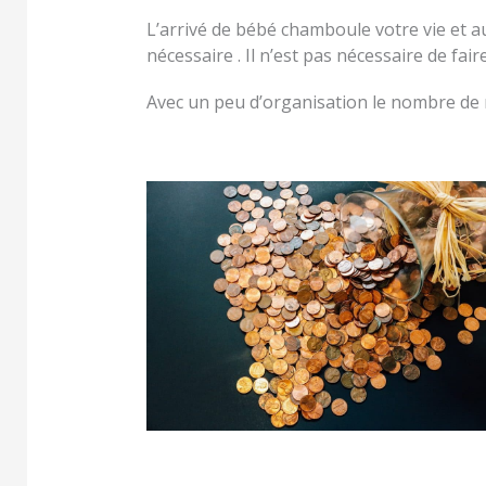
L’arrivé de bébé chamboule votre vie et 
nécessaire . Il n’est pas nécessaire de fa
Avec un peu d’organisation le nombre de m