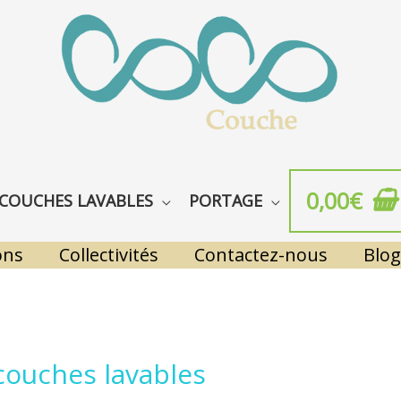
0,00
€
COUCHES LAVABLES
PORTAGE
ons
Collectivités
Contactez-nous
Blog
 couches lavables