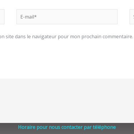
E-
Si
mail*
n site dans le navigateur pour mon prochain commentaire.
Horaire pour nous contacter par téléphone