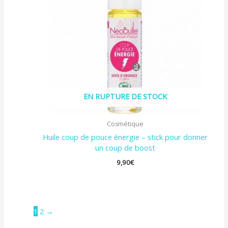
EN RUPTURE DE STOCK
Cosmétique
Huile coup de pouce énergie – stick pour donner
un coup de boost
9,90
€
1
2
→