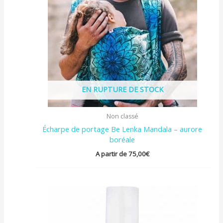
EN RUPTURE DE STOCK
Non classé
Écharpe de portage Be Lenka Mandala – aurore
boréale
A partir de
75,00
€