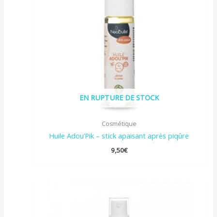
EN RUPTURE DE STOCK
Cosmétique
Huile Adou’Pik – stick apaisant après piqûre
9,50
€