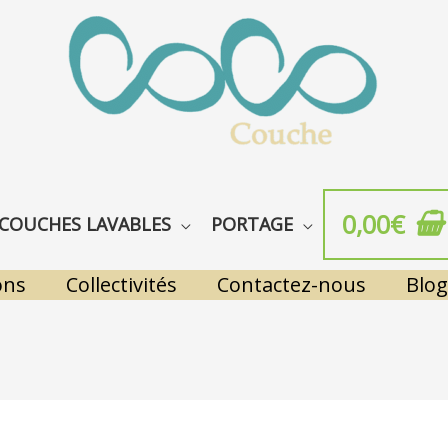
0,00
€
COUCHES LAVABLES
PORTAGE
ons
Collectivités
Contactez-nous
Blog
T
p