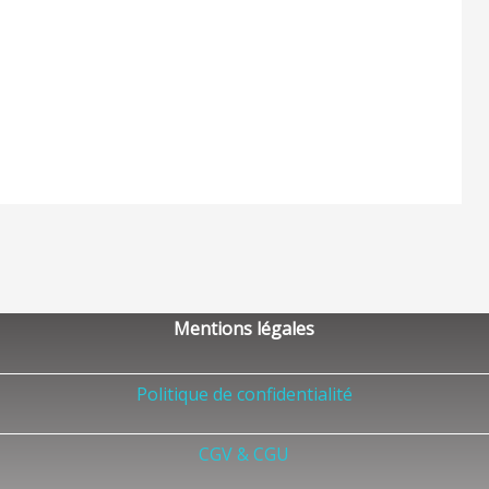
Mentions légales
Politique de confidentialité
CGV & CGU