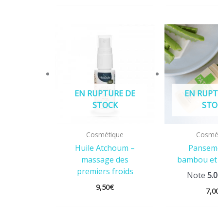
EN RUPTURE DE
EN RUPT
STOCK
STO
Cosmétique
Cosmé
Huile Atchoum –
Pansem
massage des
bambou et 
premiers froids
Note
5.
9,50
€
7,0