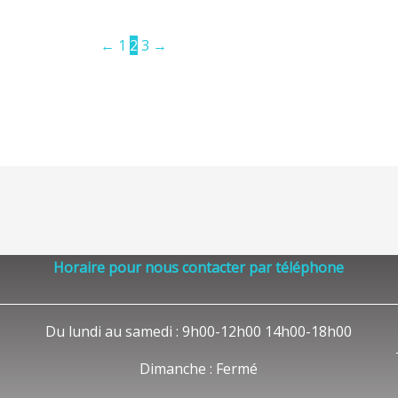
←
1
2
3
→
Horaire pour nous contacter par téléphone
Du lundi au samedi : 9h00-12h00 14h00-18h00
Dimanche : Fermé