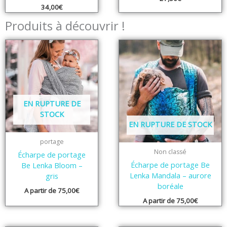
34,00
€
Produits à découvrir !
EN RUPTURE DE
STOCK
EN RUPTURE DE STOCK
portage
Non classé
Écharpe de portage
Écharpe de portage Be
Be Lenka Bloom –
Lenka Mandala – aurore
gris
boréale
A partir de
75,00
€
A partir de
75,00
€