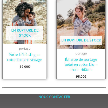
EN RUPTURE DE
STOCK
EN RUPTURE DE STOCK
portage
portage
Porte-bébé sling en
Écharpe de portage
coton bio gris vintage
bébé en coton bio –
69,00
€
malo- 460cm
98,00
€
NOUS CONTACTER