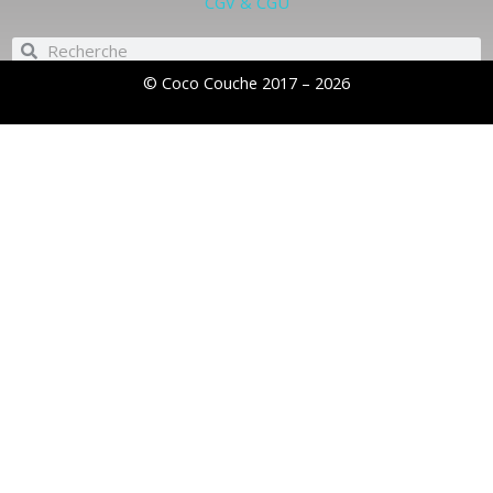
CGV & CGU
Rechercher
Rechercher
© Coco Couche 2017 – 2026