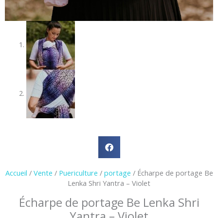
Accueil
/
Vente
/
Puericulture
/
portage
/ Écharpe de portage Be
Lenka Shri Yantra – Violet
Écharpe de portage Be Lenka Shri
Yantra – Violet