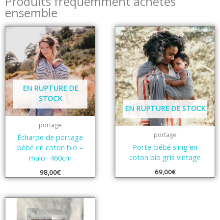
Produits fréquemment achetés
ensemble
EN RUPTURE DE
STOCK
EN RUPTURE DE STOCK
portage
portage
Écharpe de portage
Porte-bébé sling en
bébé en coton bio –
coton bio gris vintage
malo- 460cm
69,00
€
98,00
€