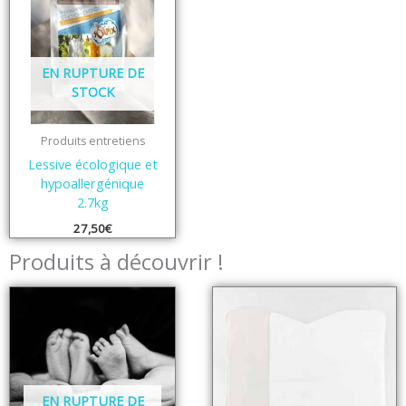
EN RUPTURE DE
STOCK
Produits entretiens
Lessive écologique et
hypoallergénique
2.7kg
27,50
€
Produits à découvrir !
EN RUPTURE DE