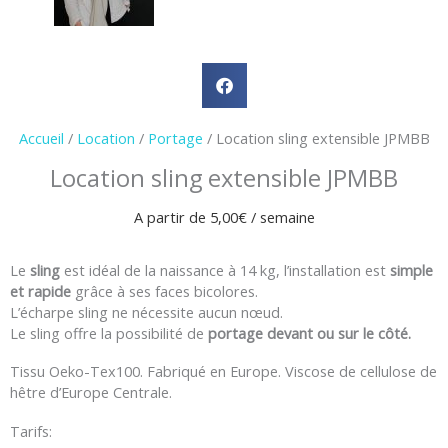
Accueil
/
Location
/
Portage
/ Location sling extensible JPMBB
Location sling extensible JPMBB
A partir de
5,00
€
/ semaine
Le
sling
est idéal de la naissance à 14 kg, l’installation est
simple
et rapide
grâce à ses faces bicolores.
L’écharpe sling ne nécessite aucun nœud.
Le sling offre la possibilité de
portage devant ou sur le côté.
Tissu Oeko-Tex100. Fabriqué en Europe. Viscose de cellulose de
hêtre d’Europe Centrale.
Tarifs: