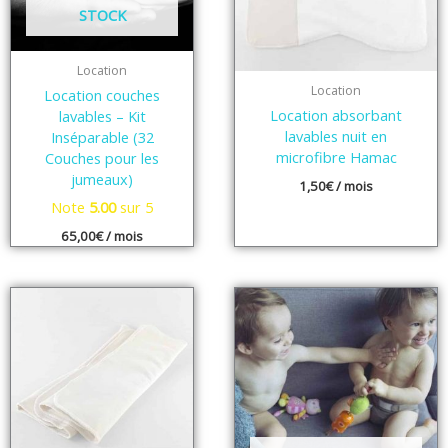
STOCK
Location
Location
Location couches
Location absorbant
lavables – Kit
lavables nuit en
Inséparable (32
microfibre Hamac
Couches pour les
jumeaux)
1,50
€
/ mois
Note
5.00
sur 5
65,00
€
/ mois