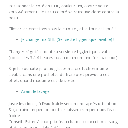
Positionner le côté en PUL, couleur uni, contre votre
sous-vêtement , le tissu coloré se retrouve donc contre la
peau.
Clipser les pressions sous la culotte , et le tour est joué !
Je change ma SHL (Serviette hygiénique lavable) !
Changer régulièrement sa serviette hygiénique lavable
(toutes les 3 à 4 heures ou au minimum une fois par jour)
Si je le souhaite je peux glisser ma protection intime
lavable dans une pochette de transport prévue à cet
effet, quand madame est de sortie !
Avant le lavage
Juste les rincer, à
l’eau froide
seulement, après utilisation.
Si ça traîne un peu on peut les laisser tremper dans l’eau
froide.
Conseil : Eviter à tout prix l’eau chaude qui « cuit » le sang
et devient impossible à détacher.