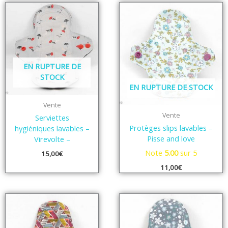
EN RUPTURE DE
STOCK
EN RUPTURE DE STOCK
Vente
Vente
Serviettes
Protèges slips lavables –
hygiéniques lavables –
Pisse and love
Virevolte –
Note
5.00
sur 5
15,00
€
11,00
€