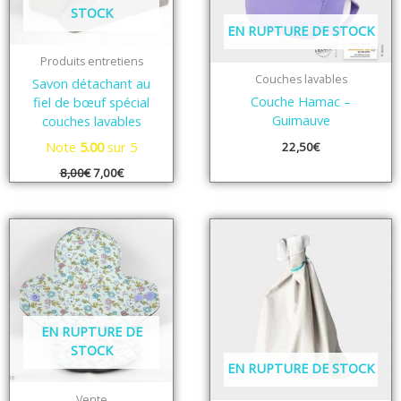
STOCK
EN RUPTURE DE STOCK
Produits entretiens
Couches lavables
Savon détachant au
Couche Hamac –
fiel de bœuf spécial
Guimauve
couches lavables
Note
5.00
sur 5
22,50
€
8,00
€
7,00
€
EN RUPTURE DE
STOCK
EN RUPTURE DE STOCK
Vente