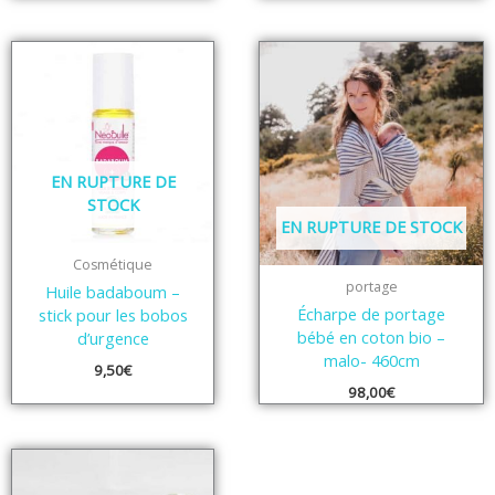
EN RUPTURE DE
STOCK
EN RUPTURE DE STOCK
Cosmétique
portage
Huile badaboum –
Écharpe de portage
stick pour les bobos
bébé en coton bio –
d’urgence
malo- 460cm
9,50
€
98,00
€