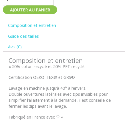
"Mère
Nature"
AJOUTER AU PANIER
-
l'Effetlolo
Composition et entretien
Guide des tailles
Avis (0)
Composition et entretien
« 50% coton recyclé et 50% PET recyclé.
Certification OEKO-TEX® et GRS®
Lavage en machine jusqu’à 40° à l’envers.
Double ouvertures latérales avec zips invisibles pour
simplifier l’allaitement à la demande, il est conseillé de
fermer les zips avant le lavage.
Fabriqué en France avec ♡ «