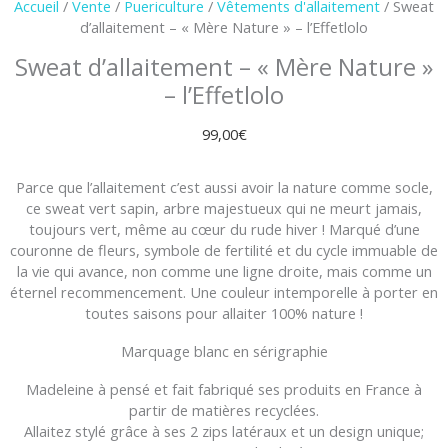
Accueil
/
Vente
/
Puericulture
/
Vêtements d'allaitement
/ Sweat
d’allaitement – « Mère Nature » – l’Effetlolo
Sweat d’allaitement – « Mère Nature »
– l’Effetlolo
99,00
€
Parce que l’allaitement c’est aussi avoir la nature comme socle,
ce sweat vert sapin, arbre majestueux qui ne meurt jamais,
toujours vert, même au cœur du rude hiver ! Marqué d’une
couronne de fleurs, symbole de fertilité et du cycle immuable de
la vie qui avance, non comme une ligne droite, mais comme un
éternel recommencement. Une couleur intemporelle à porter en
toutes saisons pour allaiter 100% nature !
Marquage blanc en sérigraphie
Madeleine à pensé et fait fabriqué ses produits en France à
partir de matières recyclées.
Allaitez stylé grâce à ses 2 zips latéraux et un design unique;