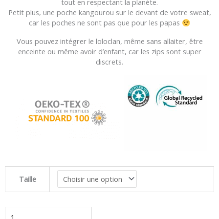
tout en respectant la planète.
Petit plus, une poche kangourou sur le devant de votre sweat,
car les poches ne sont pas que pour les papas
Vous pouvez intégrer le loloclan, même sans allaiter, être
enceinte ou même avoir d’enfant, car les zips sont super
discrets.
quantité
Taille
de
Sweat
d'allaitement
-