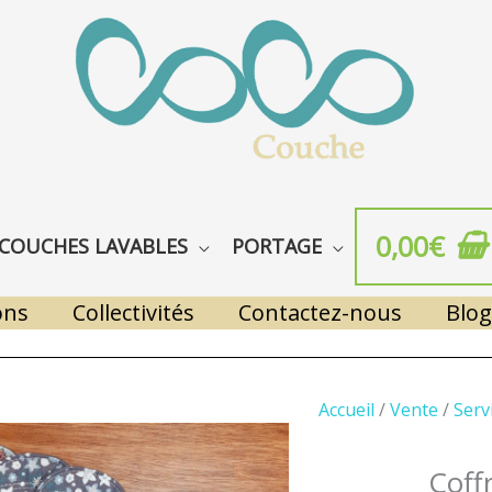
0,00
€
COUCHES LAVABLES
PORTAGE
ons
Collectivités
Contactez-nous
Blog
Accueil
/
Vente
/
Serv
Coffr