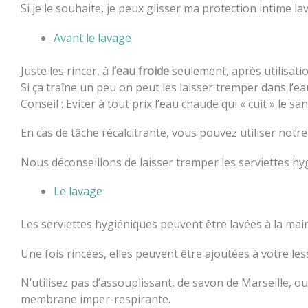
Si je le souhaite, je peux glisser ma protection intime 
Avant le lavage
Juste les rincer, à
l’eau froide
seulement, après utilisatio
Si ça traîne un peu on peut les laisser tremper dans l’ea
Conseil : Eviter à tout prix l’eau chaude qui « cuit » le s
En cas de tâche récalcitrante, vous pouvez utiliser notr
Nous déconseillons de laisser tremper les serviettes h
Le lavage
Les serviettes hygiéniques peuvent être lavées à la ma
Une fois rincées, elles peuvent être ajoutées à votre les
N’utilisez pas d’assouplissant, de savon de Marseille, o
membrane imper-respirante.