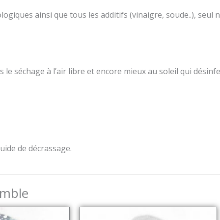
ogiques ainsi que tous les additifs (vinaigre, soude..), seul
 séchage à l’air libre et encore mieux au soleil qui désinfe
guide de décrassage.
emble