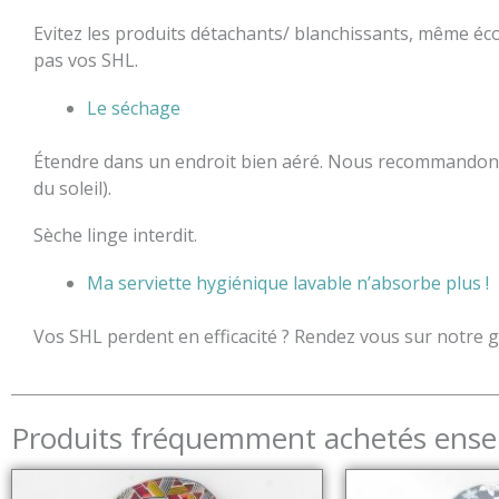
Evitez les produits détachants/ blanchissants, même écol
pas vos SHL.
Le séchage
Étendre dans un endroit bien aéré. Nous recommandons le
du soleil).
Sèche linge interdit.
Ma serviette hygiénique lavable n’absorbe plus !
Vos SHL perdent en efficacité ? Rendez vous sur notre 
Produits fréquemment achetés ens