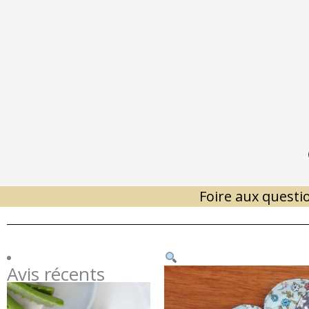
Aller
au
contenu
Foire aux questi
Avis récents