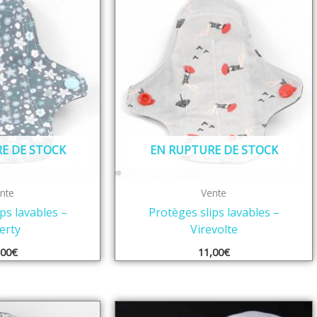
E DE STOCK
EN RUPTURE DE STOCK
nte
Vente
ps lavables –
Protèges slips lavables –
erty
Virevolte
,00
€
11,00
€