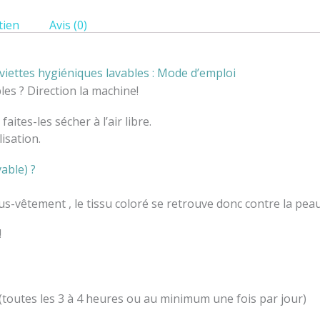
tien
Avis (0)
viettes hygiéniques lavables : Mode d’emploi
es ? Direction la machine!
aites-les sécher à l’air libre.
isation.
able) ?
us-vêtement , le tissu coloré se retrouve donc contre la peau
!
(toutes les 3 à 4 heures ou au minimum une fois par jour)