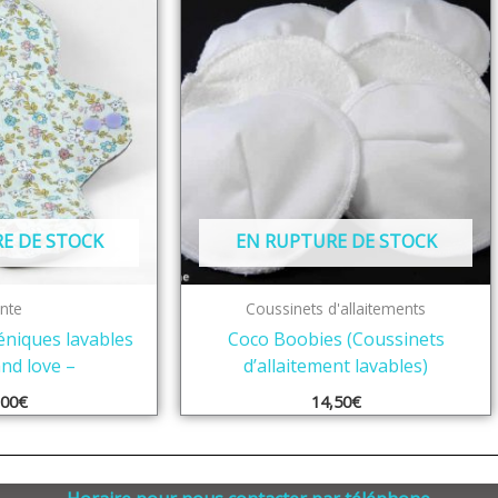
E DE STOCK
EN RUPTURE DE STOCK
nte
Coussinets d'allaitements
éniques lavables
Coco Boobies (Coussinets
and love –
d’allaitement lavables)
,00
€
14,50
€