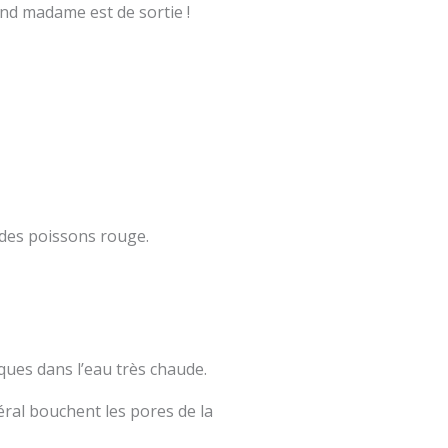
and madame est de sortie !
 des poissons rouge.
iques dans l’eau très chaude.
éral bouchent les pores de la