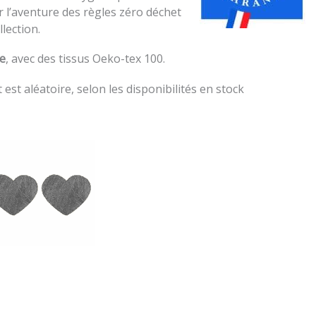
r l’aventure des règles zéro déchet
lection.
e
, avec des tissus Oeko-tex 100.
t est aléatoire, selon les disponibilités en stock