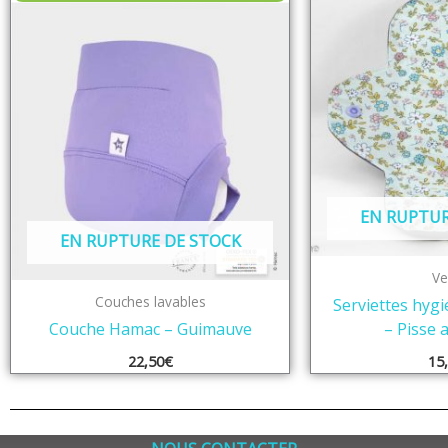
EN RUPTUR
EN RUPTURE DE STOCK
Ve
Couches lavables
Serviettes hygi
Couche Hamac – Guimauve
– Pisse 
22,50
€
15