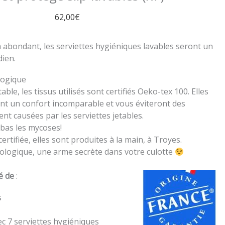
62,00
€
 abondant, les serviettes hygiéniques lavables seront un
dien.
logique
able, les tissus utilisés sont certifiés Oeko-tex 100. Elles
nt un confort incomparable et vous éviteront des
ent causées par les serviettes jetables.
bas les mycoses!
ertifiée, elles sont produites à la main, à Troyes.
ologique, une arme secrète dans votre culotte
é de
:
s
ec 7 serviettes hygiéniques