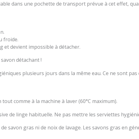
lavable dans une pochette de transport prévue à cet effet, qu
n.
u froide.
ang et devient impossible à détacher.
e savon détachant !
ygiéniques plusieurs jours dans la même eau. Ce ne sont pas
in tout comme à la machine à laver (60°C maximum).
sive de linge habituelle. Ne pas mettre les serviettes hygién
u de savon gras ni de noix de lavage. Les savons gras en gén