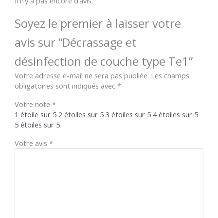
Il n’y a pas encore d’avis.
Soyez le premier à laisser votre
avis sur “Décrassage et
désinfection de couche type Te1”
Votre adresse e-mail ne sera pas publiée.
Les champs
obligatoires sont indiqués avec
*
Votre note
*
1 étoile sur 5
2 étoiles sur 5
3 étoiles sur 5
4 étoiles sur 5
5 étoiles sur 5
Votre avis
*