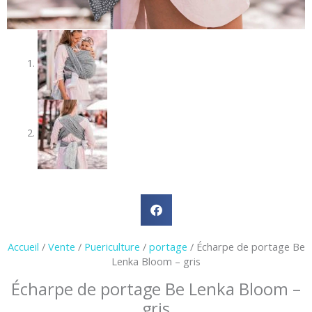
Accueil
/
Vente
/
Puericulture
/
portage
/ Écharpe de portage Be
Lenka Bloom – gris
Écharpe de portage Be Lenka Bloom –
gris