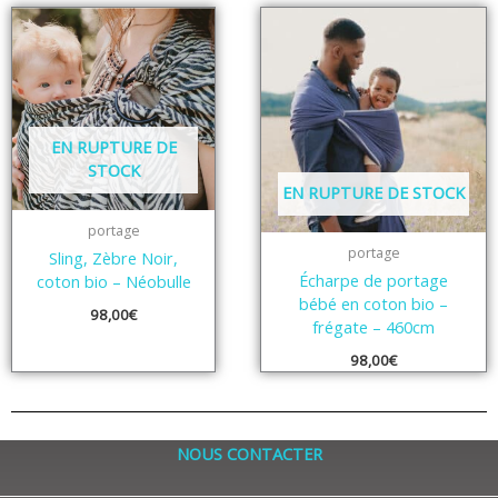
EN RUPTURE DE
STOCK
EN RUPTURE DE STOCK
portage
portage
Sling, Zèbre Noir,
Écharpe de portage
coton bio – Néobulle
bébé en coton bio –
98,00
€
frégate – 460cm
98,00
€
NOUS CONTACTER