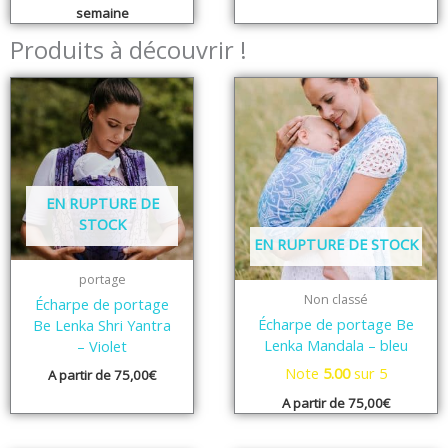
semaine
Produits à découvrir !
EN RUPTURE DE
STOCK
EN RUPTURE DE STOCK
portage
Non classé
Écharpe de portage
Écharpe de portage Be
Be Lenka Shri Yantra
Lenka Mandala – bleu
– Violet
Note
5.00
sur 5
A partir de
75,00
€
A partir de
75,00
€