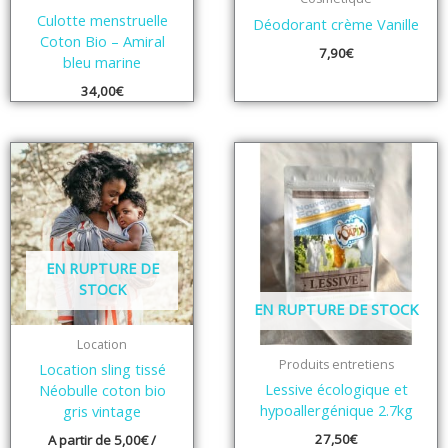
Culotte menstruelle
Déodorant crème Vanille
Coton Bio – Amiral
7,90
€
bleu marine
34,00
€
EN RUPTURE DE
STOCK
EN RUPTURE DE STOCK
Location
Produits entretiens
Location sling tissé
Lessive écologique et
Néobulle coton bio
hypoallergénique 2.7kg
gris vintage
27,50
€
A partir de
5,00
€
/