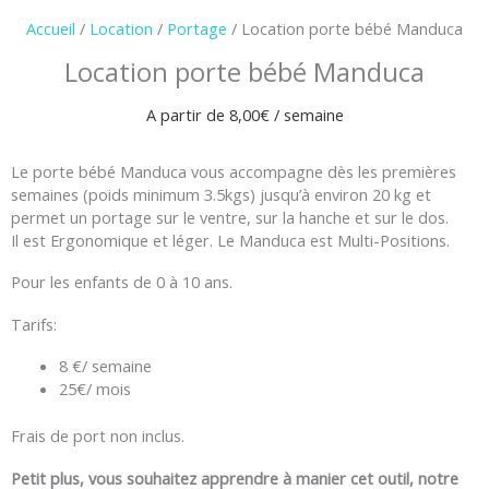
Accueil
/
Location
/
Portage
/ Location porte bébé Manduca
Location porte bébé Manduca
A partir de
8,00
€
/ semaine
Le porte bébé Manduca vous accompagne dès les premières
semaines (poids minimum 3.5kgs) jusqu’à environ 20 kg et
permet un portage sur le ventre, sur la hanche et sur le dos.
Il est Ergonomique et léger. Le Manduca est Multi-Positions.
Pour les enfants de 0 à 10 ans.
Tarifs:
8 €/ semaine
25€/ mois
Frais de port non inclus.
Petit plus, vous souhaitez apprendre à manier cet outil, notre