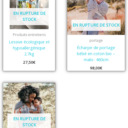
EN RUPTURE DE
STOCK
EN RUPTURE DE STOCK
Produits entretiens
portage
Lessive écologique et
Écharpe de portage
hypoallergénique
bébé en coton bio –
2.7kg
malo- 460cm
27,50
€
98,00
€
EN RUPTURE DE
STOCK