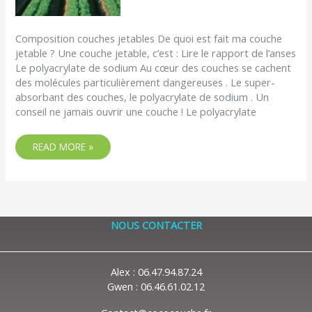
Composition couches jetables De quoi est fait ma couche
jetable ? Une couche jetable, c’est : Lire le rapport de l’anses
Le polyacrylate de sodium Au cœur des couches se cachent
des molécules particulièrement dangereuses . Le super-
absorbant des couches, le polyacrylate de sodium . Un
conseil ne jamais ouvrir une couche ! Le polyacrylate
READ MORE »
NOUS CONTACTER
Alex : 06.47.94.87.24
Gwen : 06.46.61.02.12