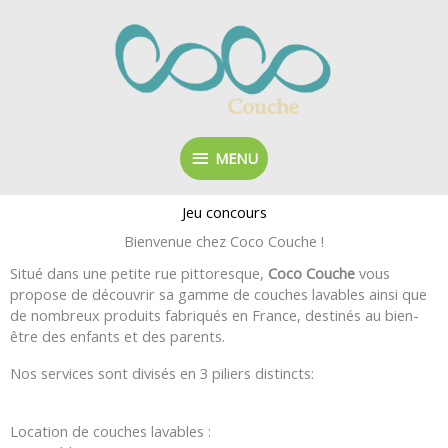
Aller
MENU
au
contenu
MENU
Jeu concours
Bienvenue chez Coco Couche !
Situé dans une petite rue pittoresque,
Coco Couche
vous
propose de découvrir sa gamme de couches lavables ainsi que
de nombreux produits fabriqués en France, destinés au bien-
être des enfants et des parents.
Nos services sont divisés en 3 piliers distincts:
Location de couches lavables :