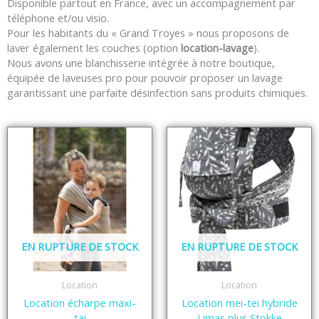
Disponible partout en France, avec un accompagnement par
téléphone et/ou visio.
Pour les habitants du « Grand Troyes » nous proposons de
laver également les couches (option
location-lavage
).
Nous avons une blanchisserie intégrée à notre boutique,
équipée de laveuses pro pour pouvoir proposer un lavage
garantissant une parfaite désinfection sans produits chimiques.
EN RUPTURE DE STOCK
EN RUPTURE DE STOCK
Location
Location
Location écharpe maxi-
Location mei-tei hybride
tai
Limas plus Stokke