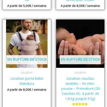
A partir de
5,00
€
/ semaine
A partir de
8,00
€
/ semaine
EN RUPTURE DE STOCK
EN RUPTURE DE STOCK
Location
Location
Location porte bébé
Location couches
Manduca
lavables – Kit mini-
pousse – Prématuré (20
A partir de
8,00
€
/ semaine
Couches XS- à partir de
1.8 kg jusqu’à 3 kg)