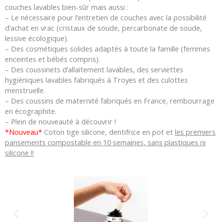
couches lavables bien-sûr mais aussi :
– Le nécessaire pour l’entretien de couches avec la possibilité
d’achat en vrac (cristaux de soude, percarbonate de soude,
lessive écologique).
– Des cosmétiques solides adaptés à toute la famille (femmes
enceintes et bébés compris).
– Des coussinets d’allaitement lavables, des serviettes
hygiéniques lavables fabriqués à Troyes et des culottes
menstruelle.
– Des coussins de maternité fabriqués en France, rembourrage
en écographite.
– Plein de nouveauté à découvrir !
*Nouveau*
Coton tige silicone, dentifrice en pot et
les premiers
pansements compostable en 10 semaines, sans plastiques ni
silicone !!