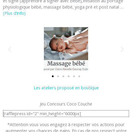
et signe (apprendre à signer avec bébé),Initiation au portage
physiologique bébé, massage bébé, yoga pré et post natal …
(Plus d’info)
Les ateliers proposé en boutique
Jeu Concours Coco Couche
[rafflepress id="2" min_height="6000px]
*Attention vous vous engagez à respecter vos actions pour
augmenter vos chances de gains. En cas de nos respect votre