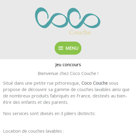
Aller
MENU
au
contenu
MENU
Jeu concours
Bienvenue chez Coco Couche !
Situé dans une petite rue pittoresque,
Coco Couche
vous
propose de découvrir sa gamme de couches lavables ainsi que
de nombreux produits fabriqués en France, destinés au bien-
être des enfants et des parents.
Nos services sont divisés en 3 piliers distincts:
Location de couches lavables :