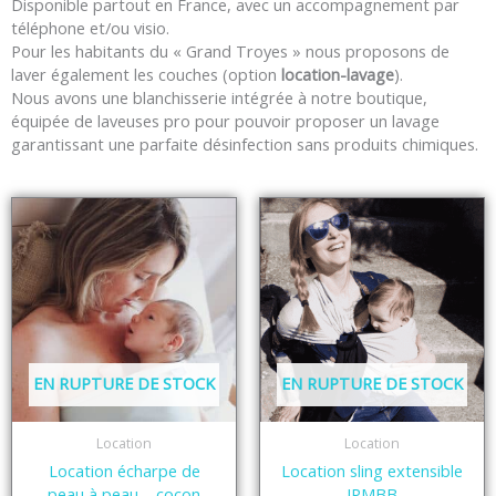
Disponible partout en France, avec un accompagnement par
téléphone et/ou visio.
Pour les habitants du « Grand Troyes » nous proposons de
laver également les couches (option
location-lavage
).
Nous avons une blanchisserie intégrée à notre boutique,
équipée de laveuses pro pour pouvoir proposer un lavage
garantissant une parfaite désinfection sans produits chimiques.
EN RUPTURE DE STOCK
EN RUPTURE DE STOCK
Location
Location
Location écharpe de
Location sling extensible
peau à peau – cocon
JPMBB